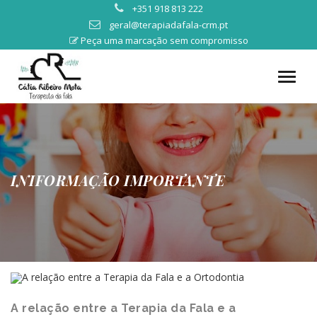
+351 918 813 222
geral@terapiadafala-crm.pt
Peça uma marcação sem compromisso
INIFORMAÇÃO IMPORTANTE
A relação entre a Terapia da Fala e a